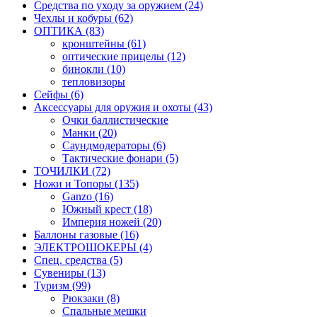
Средства по уходу за оружием (24)
Чехлы и кобуры (62)
ОПТИКА (83)
кронштейны (61)
оптические прицелы (12)
бинокли (10)
тепловизоры
Сейфы (6)
Аксессуары для оружия и охоты (43)
Очки баллистические
Манки (20)
Саундмодераторы (6)
Тактические фонари (5)
ТОЧИЛКИ (72)
Ножи и Топоры (135)
Ganzo (16)
Южный крест (18)
Империя ножей (20)
Баллоны газовые (16)
ЭЛЕКТРОШОКЕРЫ (4)
Спец. средства (5)
Сувениры (13)
Туризм (99)
Рюкзаки (8)
Спальные мешки