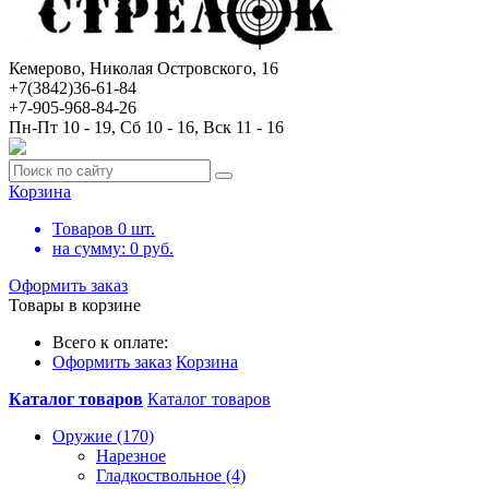
Кемерово, Николая Островского, 16
+7(3842)36-61-84
+7-905-968-84-26
Пн-Пт 10 - 19, Сб 10 - 16, Вск 11 - 16
Корзина
Товаров
0
шт.
на сумму:
0
руб.
Оформить заказ
Товары в корзине
Всего к оплате:
Оформить заказ
Корзина
Каталог товаров
Каталог товаров
Оружие (170)
Нарезное
Гладкоствольное (4)