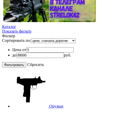
Каталог
Показать фильтр
Фильтр
Сортировать по:
Цена от
до
руб.
Сбросить
Оружие