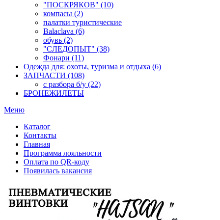
"ПОСКРЯКОВ" (10)
компасы (2)
палатки туристические
Balaclava (6)
обувь (2)
"СЛЕДОПЫТ" (38)
Фонари (11)
Одежда для: охоты, туризма и отдыха (6)
ЗАПЧАСТИ (108)
с разбора б/у (22)
БРОНЕЖИЛЕТЫ
Меню
Каталог
Контакты
Главная
Программа лояльности
Оплата по QR-коду
Появилась вакансия