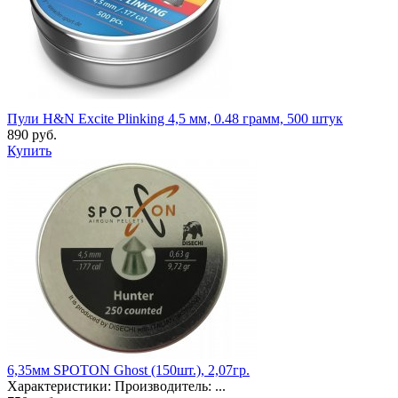
Пули H&N Excite Plinking 4,5 мм, 0.48 грамм, 500 штук
890 руб.
Купить
6,35мм SPOTON Ghost (150шт.), 2,07гр.
Характеристики: Производитель: ...