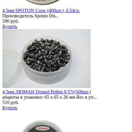
4,5мм SPOTON Crow (400шт.), 0.54гр.
Производитель Spoton Dis...
590 руб.
Купить
4,5мм ЛЮМАН Domed Pellets 0,57г(500шт.)
абариты в упаковке: 65 x 65 x 26 мм Вес в уп...
510 руб.
Купить