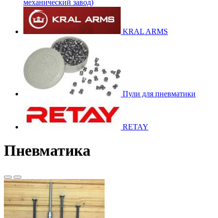
механический завод)
KRAL ARMS
Пули для пневматики
RETAY
Пневматика