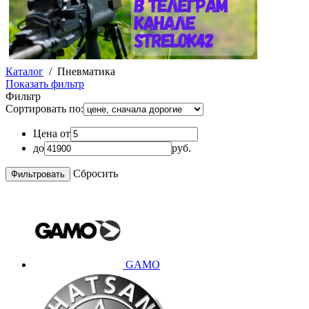
Каталог
/
Пневматика
Показать фильтр
Фильтр
Сортировать по:
Цена от
до
руб.
Сбросить
GAMO