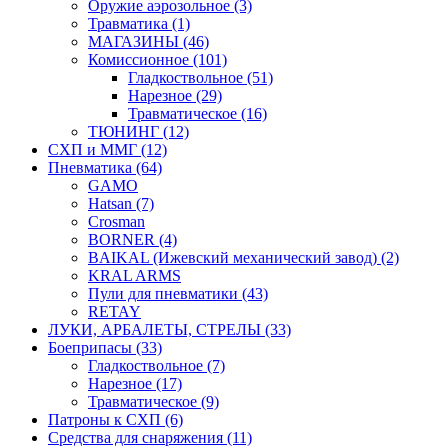
Оружие аэрозольное (3)
Травматика (1)
МАГАЗИНЫ (46)
Комиссионное (101)
Гладкоствольное (51)
Нарезное (29)
Травматическое (16)
ТЮНИНГ (12)
СХП и ММГ (12)
Пневматика (64)
GAMO
Hatsan (7)
Crosman
BORNER (4)
BAIKAL (Ижевский механический завод) (2)
KRAL ARMS
Пули для пневматики (43)
RETAY
ЛУКИ, АРБАЛЕТЫ, СТРЕЛЫ (33)
Боеприпасы (33)
Гладкоствольное (7)
Нарезное (17)
Травматическое (9)
Патроны к СХП (6)
Средства для снаряжения (11)