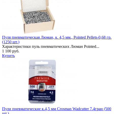
Пуля пневматическая Люман, к. 4,5 мм., Pointed Pellets-0,68 гр.
(1250 шт.)
Характеристики пуль пневматических Люман Pointed...
1 100 руб.
Купить
Пули пневматические к.4,5 мм Crosman Wadcutter 7.4гран (500
шт.)