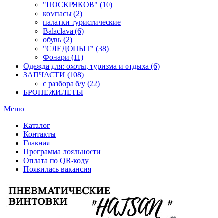
"ПОСКРЯКОВ" (10)
компасы (2)
палатки туристические
Balaclava (6)
обувь (2)
"СЛЕДОПЫТ" (38)
Фонари (11)
Одежда для: охоты, туризма и отдыха (6)
ЗАПЧАСТИ (108)
с разбора б/у (22)
БРОНЕЖИЛЕТЫ
Меню
Каталог
Контакты
Главная
Программа лояльности
Оплата по QR-коду
Появилась вакансия