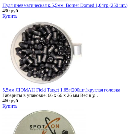
Пуля пневматическая к.5,5мм. Borner Domed 1,04гр (250 шт.)
490 руб.
Купить
5,5мм ЛЮМАН Field Target 1,65г(200шт.)круглая головка
Габариты в упаковке: 66 x 66 x 26 мм Вес в у...
460 руб.
Купить