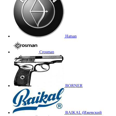
Hatsan
Crosman
BORNER
BAIKAL (Ижевский