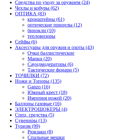
Средства по уходу за оружием (24)
Чехлы и кобуры (62)
ОПТИКА (83)
кронштейны (61)
оптические прицелы (12)
бинокли (10)
тепловизоры
Сейфы (6)
Аксессуары для оружия и охоты (43)
Очки баллистические
Манки (20)
Саундмодераторы (6)
Тактические фонари (5)
ТОЧИЛКИ (72)
Ножи и Топоры (135)
Ganzo (16)
Южный крест (18)
Империя ножей (20)
Баллоны газовые (16)
ЭЛЕКТРОШОКЕРЫ (4)
Спец. средства (5)
Сувениры (13)
Туризм (99)
Рюкзаки (8)
Спальные мешки