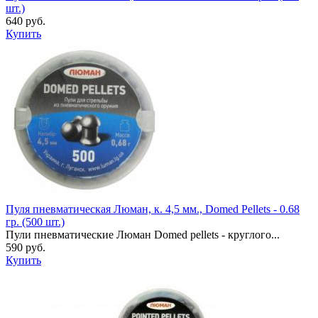
шт.)
640 руб.
Купить
Пуля пневматическая Люман, к. 4,5 мм., Domed Pellets - 0.68
гр. (500 шт.)
Пули пневматические Люман Domed pellets - круглого...
590 руб.
Купить