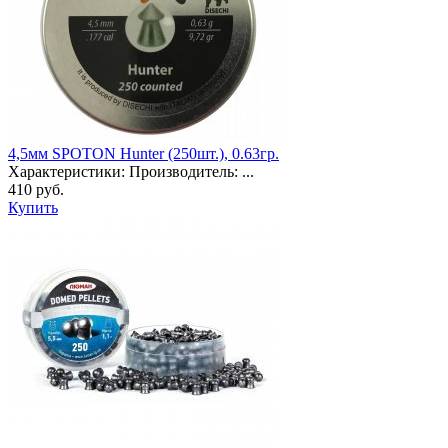
4,5мм SPOTON Hunter (250шт.), 0.63гр.
Характеристики: Производитель: ...
410 руб.
Купить