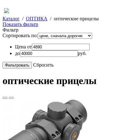
Каталог
/
ОПТИКА
/
оптические прицелы
Показать фильтр
Фильтр
Сортировать по:
Цена от
до
руб.
Сбросить
оптические прицелы