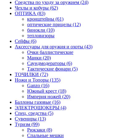
Средства по уходу за оружием (24)
Чехлы и кобуры (62)
ОПТИКА (83)
кронштейны (61)
оптические прицелы (12)
бинокли (10)
тепловизоры
Сейфы (6)
Аксессуары для оружия и охоты (43)
Очки баллистические
Манки (20)
Саундмодераторы (6)
Тактические фонари (5)
ТОЧИЛКИ (72)
Ножи и Топоры (135)
Ganzo (16)
Южный крест (18)
Империя ножей (20)
Баллоны газовые (16)
ЭЛЕКТРОШОКЕРЫ (4)
Спец. средства (5)
Сувениры (13)
Туризм (99)
Рюкзаки (8)
Спальные мешки