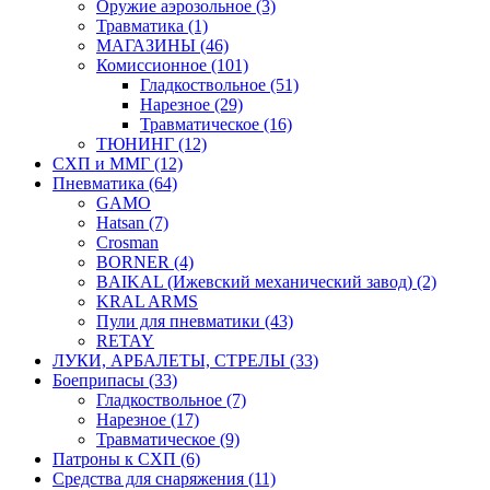
Оружие аэрозольное (3)
Травматика (1)
МАГАЗИНЫ (46)
Комиссионное (101)
Гладкоствольное (51)
Нарезное (29)
Травматическое (16)
ТЮНИНГ (12)
СХП и ММГ (12)
Пневматика (64)
GAMO
Hatsan (7)
Crosman
BORNER (4)
BAIKAL (Ижевский механический завод) (2)
KRAL ARMS
Пули для пневматики (43)
RETAY
ЛУКИ, АРБАЛЕТЫ, СТРЕЛЫ (33)
Боеприпасы (33)
Гладкоствольное (7)
Нарезное (17)
Травматическое (9)
Патроны к СХП (6)
Средства для снаряжения (11)