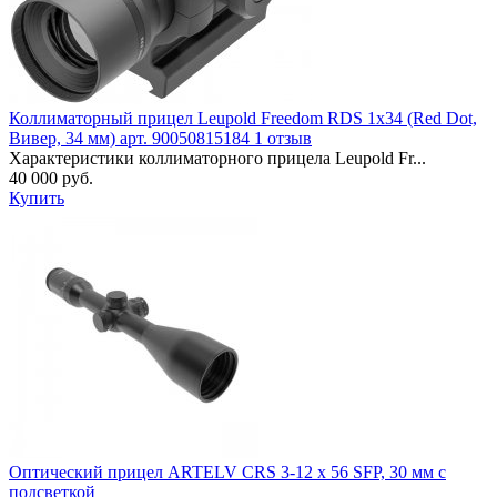
Коллиматорный прицел Leupold Freedom RDS 1x34 (Red Dot,
Вивер, 34 мм) арт. 90050815184 1 отзыв
Характеристики коллиматорного прицела Leupold Fr...
40 000 руб.
Купить
Оптический прицел ARTELV CRS 3-12 х 56 SFP, 30 мм с
подсветкой