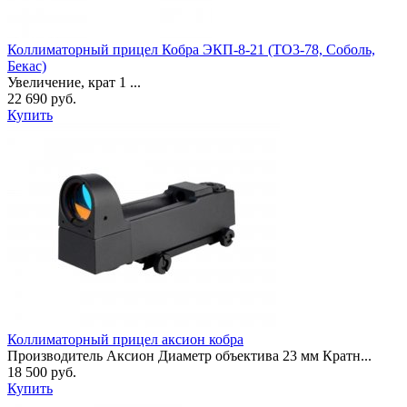
Коллиматорный прицел Кобра ЭКП-8-21 (ТО3-78, Соболь,
Бекас)
Увеличение, крат 1 ...
22 690 руб.
Купить
Коллиматорный прицел аксион кобра
Производитель Аксион Диаметр объектива 23 мм Кратн...
18 500 руб.
Купить