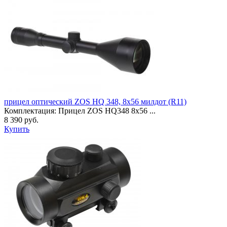
прицел оптический ZOS HQ 348, 8х56 милдот (R11)
Комплектация: Прицел ZOS HQ348 8х56 ...
8 390 руб.
Купить