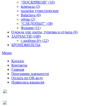
"ПОСКРЯКОВ" (10)
компасы (2)
палатки туристические
Balaclava (6)
обувь (2)
"СЛЕДОПЫТ" (38)
Фонари (11)
Одежда для: охоты, туризма и отдыха (6)
ЗАПЧАСТИ (108)
с разбора б/у (22)
БРОНЕЖИЛЕТЫ
Меню
Каталог
Контакты
Главная
Программа лояльности
Оплата по QR-коду
Появилась вакансия