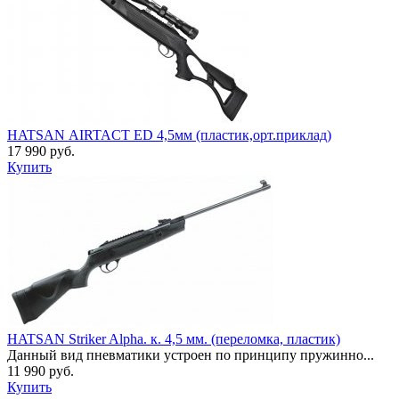
HATSAN АIRTACT ED 4,5мм (пластик,орт.приклад)
17 990 руб.
Купить
HATSAN Striker Alpha. к. 4,5 мм. (переломка, пластик)
Данный вид пневматики устроен по принципу пружинно...
11 990 руб.
Купить