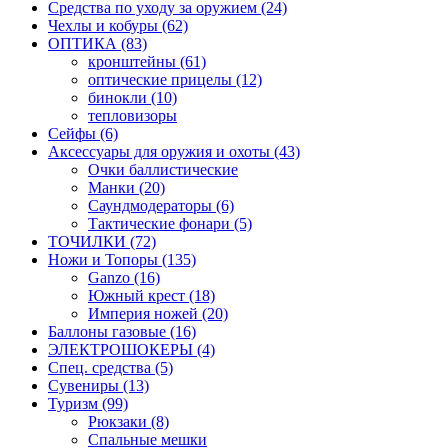
Средства по уходу за оружием (24)
Чехлы и кобуры (62)
ОПТИКА (83)
кронштейны (61)
оптические прицелы (12)
бинокли (10)
тепловизоры
Сейфы (6)
Аксессуары для оружия и охоты (43)
Очки баллистические
Манки (20)
Саундмодераторы (6)
Тактические фонари (5)
ТОЧИЛКИ (72)
Ножи и Топоры (135)
Ganzo (16)
Южный крест (18)
Империя ножей (20)
Баллоны газовые (16)
ЭЛЕКТРОШОКЕРЫ (4)
Спец. средства (5)
Сувениры (13)
Туризм (99)
Рюкзаки (8)
Спальные мешки