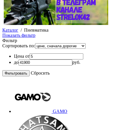
Каталог
/
Пневматика
Показать фильтр
Фильтр
Сортировать по:
Цена от
до
руб.
Сбросить
GAMO