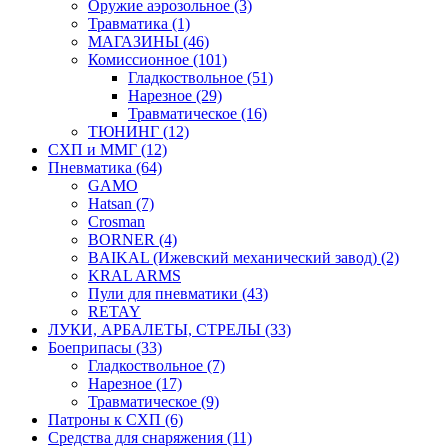
Оружие аэрозольное (3)
Травматика (1)
МАГАЗИНЫ (46)
Комиссионное (101)
Гладкоствольное (51)
Нарезное (29)
Травматическое (16)
ТЮНИНГ (12)
СХП и ММГ (12)
Пневматика (64)
GAMO
Hatsan (7)
Crosman
BORNER (4)
BAIKAL (Ижевский механический завод) (2)
KRAL ARMS
Пули для пневматики (43)
RETAY
ЛУКИ, АРБАЛЕТЫ, СТРЕЛЫ (33)
Боеприпасы (33)
Гладкоствольное (7)
Нарезное (17)
Травматическое (9)
Патроны к СХП (6)
Средства для снаряжения (11)