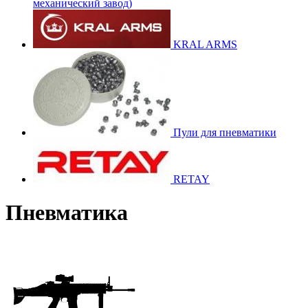
механический завод)
KRAL ARMS
Пули для пневматики
RETAY
Пневматика