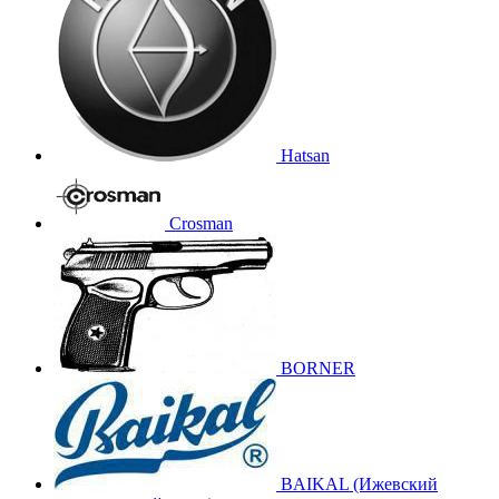
Hatsan
Crosman
BORNER
BAIKAL (Ижевский