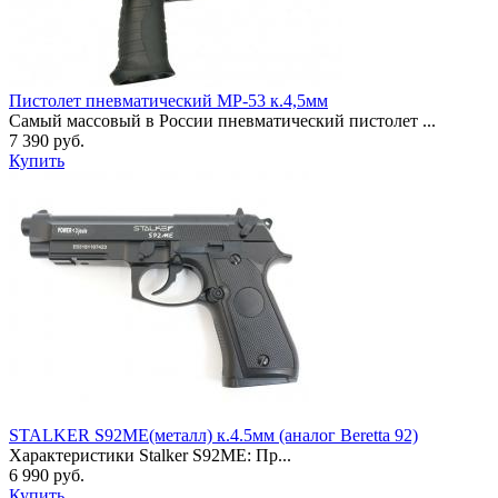
Пистолет пневматический МР-53 к.4,5мм
Самый массовый в России пневматический пистолет ...
7 390 руб.
Купить
STALKER S92ME(металл) к.4.5мм (аналог Beretta 92)
Характеристики Stalker S92ME: Пр...
6 990 руб.
Купить