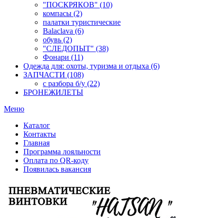
"ПОСКРЯКОВ" (10)
компасы (2)
палатки туристические
Balaclava (6)
обувь (2)
"СЛЕДОПЫТ" (38)
Фонари (11)
Одежда для: охоты, туризма и отдыха (6)
ЗАПЧАСТИ (108)
с разбора б/у (22)
БРОНЕЖИЛЕТЫ
Меню
Каталог
Контакты
Главная
Программа лояльности
Оплата по QR-коду
Появилась вакансия