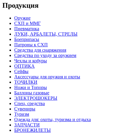
Продукция
Оружие
СХП и ММГ
Пневматика
ЛУКИ, АРБАЛЕТЫ, СТРЕЛЫ
Боеприпасы
Патроны к СХП
Средства для снаряжения
Средства по уходу за оружием
Чехлы и кобуры
ОПТИКА
Сейфы
Аксессуары для оружия и охоты
ТОЧИЛКИ
Ножи и Топоры
Баллоны газовые
ЭЛЕКТРОШОКЕРЫ
Спец. средства
Сувениры
Туризм
Одежда для: охоты, туризма и отдыха
ЗАПЧАСТИ
БРОНЕЖИЛЕТЫ