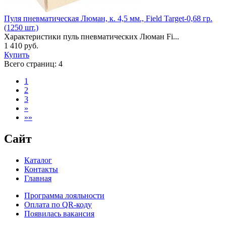
Пуля пневматическая Люман, к. 4,5 мм., Field Target-0,68 гр.
(1250 шт.)
Характеристики пуль пневматических Люман Fi...
1 410 руб.
Купить
Всего страниц:
4
1
2
3
»
»»
Сайт
Каталог
Контакты
Главная
Программа лояльности
Оплата по QR-коду
Появилась вакансия