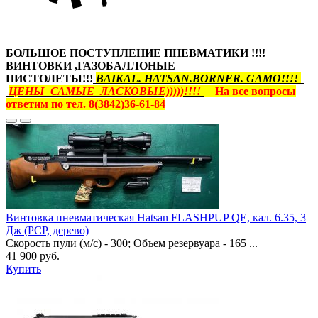
БОЛЬШОЕ ПОСТУПЛЕНИЕ ПНЕВМАТИКИ !!!!
ВИНТОВКИ ,ГАЗОБАЛЛОНЫЕ
ПИСТОЛЕТЫ!!!
BAIKAL. HATSAN.BORNER. GAMO!!!!
ЦЕНЫ САМЫЕ ЛАСКОВЫЕ)))))!!!!
На все вопросы
ответим по тел. 8(3842)36-61-84
Винтовка пневматическая Hatsan FLASHPUP QE, кал. 6.35, 3
Дж (РСР, дерево)
Скорость пули (м/с) - 300; Объем резервуара - 165 ...
41 900 руб.
Купить