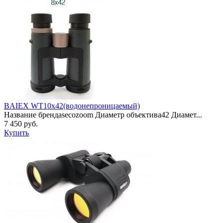
BAIEX WT10x42(водонепроницаемый)
Название брендаsecozoom Диаметр объектива42 Диамет...
7 450 руб.
Купить