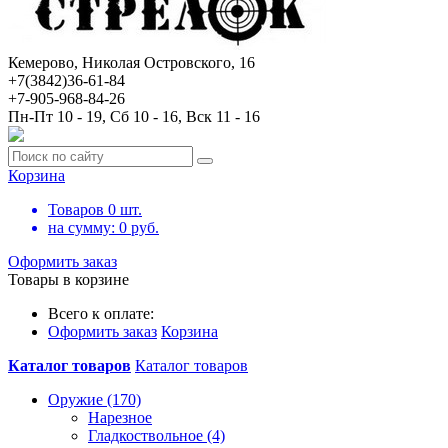
Кемерово, Николая Островского, 16
+7(3842)36-61-84
+7-905-968-84-26
Пн-Пт 10 - 19, Сб 10 - 16, Вск 11 - 16
Корзина
Товаров
0
шт.
на сумму:
0
руб.
Оформить заказ
Товары в корзине
Всего к оплате:
Оформить заказ
Корзина
Каталог товаров
Каталог товаров
Оружие (170)
Нарезное
Гладкоствольное (4)