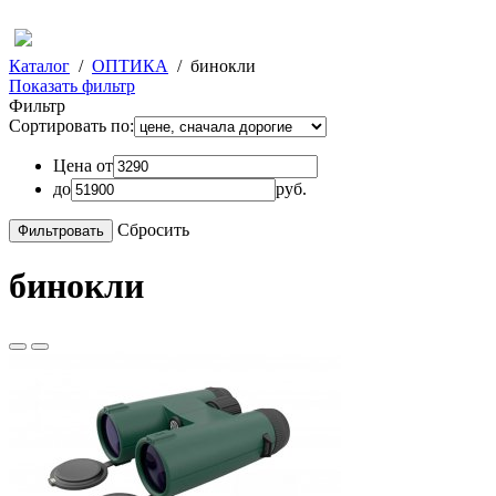
Каталог
/
ОПТИКА
/
бинокли
Показать фильтр
Фильтр
Сортировать по:
Цена от
до
руб.
Сбросить
бинокли