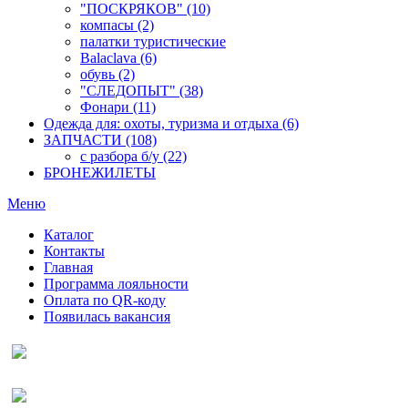
"ПОСКРЯКОВ" (10)
компасы (2)
палатки туристические
Balaclava (6)
обувь (2)
"СЛЕДОПЫТ" (38)
Фонари (11)
Одежда для: охоты, туризма и отдыха (6)
ЗАПЧАСТИ (108)
с разбора б/у (22)
БРОНЕЖИЛЕТЫ
Меню
Каталог
Контакты
Главная
Программа лояльности
Оплата по QR-коду
Появилась вакансия