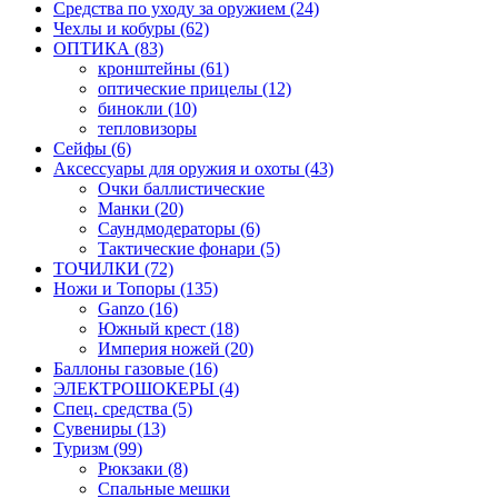
Средства по уходу за оружием (24)
Чехлы и кобуры (62)
ОПТИКА (83)
кронштейны (61)
оптические прицелы (12)
бинокли (10)
тепловизоры
Сейфы (6)
Аксессуары для оружия и охоты (43)
Очки баллистические
Манки (20)
Саундмодераторы (6)
Тактические фонари (5)
ТОЧИЛКИ (72)
Ножи и Топоры (135)
Ganzo (16)
Южный крест (18)
Империя ножей (20)
Баллоны газовые (16)
ЭЛЕКТРОШОКЕРЫ (4)
Спец. средства (5)
Сувениры (13)
Туризм (99)
Рюкзаки (8)
Спальные мешки