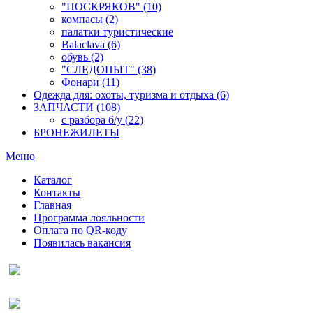
"ПОСКРЯКОВ" (10)
компасы (2)
палатки туристические
Balaclava (6)
обувь (2)
"СЛЕДОПЫТ" (38)
Фонари (11)
Одежда для: охоты, туризма и отдыха (6)
ЗАПЧАСТИ (108)
с разбора б/у (22)
БРОНЕЖИЛЕТЫ
Меню
Каталог
Контакты
Главная
Программа лояльности
Оплата по QR-коду
Появилась вакансия