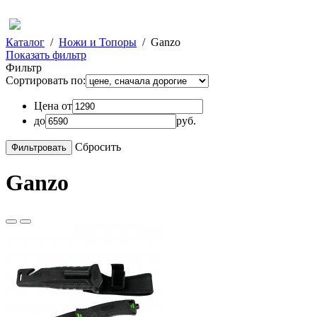
Каталог
/
Ножи и Топоры
/
Ganzo
Показать фильтр
Фильтр
Сортировать по:
Цена от
до
руб.
Сбросить
Ganzo