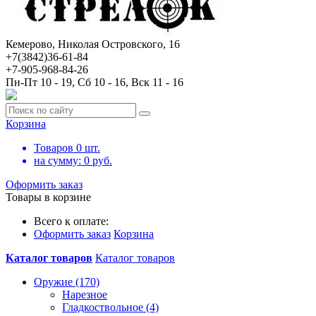
Кемерово, Николая Островского, 16
+7(3842)36-61-84
+7-905-968-84-26
Пн-Пт 10 - 19, Сб 10 - 16, Вск 11 - 16
Корзина
Товаров
0
шт.
на сумму:
0
руб.
Оформить заказ
Товары в корзине
Всего к оплате:
Оформить заказ
Корзина
Каталог товаров
Каталог товаров
Оружие (170)
Нарезное
Гладкоствольное (4)