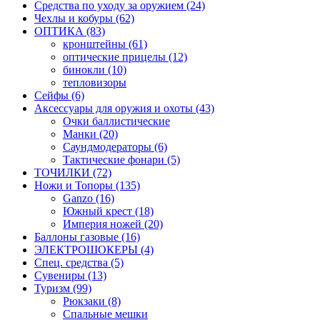
Средства по уходу за оружием (24)
Чехлы и кобуры (62)
ОПТИКА (83)
кронштейны (61)
оптические прицелы (12)
бинокли (10)
тепловизоры
Сейфы (6)
Аксессуары для оружия и охоты (43)
Очки баллистические
Манки (20)
Саундмодераторы (6)
Тактические фонари (5)
ТОЧИЛКИ (72)
Ножи и Топоры (135)
Ganzo (16)
Южный крест (18)
Империя ножей (20)
Баллоны газовые (16)
ЭЛЕКТРОШОКЕРЫ (4)
Спец. средства (5)
Сувениры (13)
Туризм (99)
Рюкзаки (8)
Спальные мешки