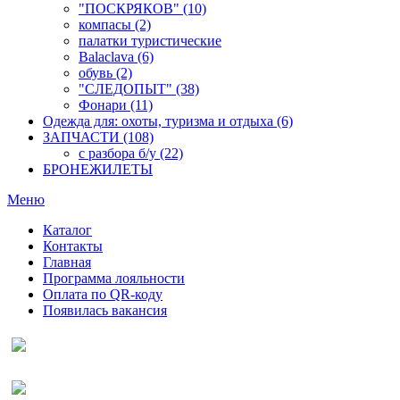
"ПОСКРЯКОВ" (10)
компасы (2)
палатки туристические
Balaclava (6)
обувь (2)
"СЛЕДОПЫТ" (38)
Фонари (11)
Одежда для: охоты, туризма и отдыха (6)
ЗАПЧАСТИ (108)
с разбора б/у (22)
БРОНЕЖИЛЕТЫ
Меню
Каталог
Контакты
Главная
Программа лояльности
Оплата по QR-коду
Появилась вакансия