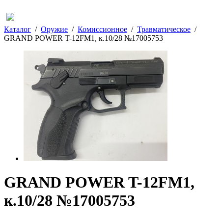
Каталог
/
Оружие
/
Комиссионное
/
Травматическое
/
GRAND POWER T-12FM1, к.10/28 №17005753
GRAND POWER T-12FM1,
к.10/28 №17005753