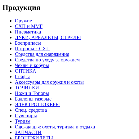
Продукция
Оружие
СХП и ММГ
Пневматика
ЛУКИ, АРБАЛЕТЫ, СТРЕЛЫ
Боеприпасы
Патроны к СХП
Средства для снаряжения
Средства по уходу за оружием
Чехлы и кобуры
ОПТИКА
Сейфы
Аксессуары для оружия и охоты
ТОЧИЛКИ
Ножи и Топоры
Баллоны газовые
ЭЛЕКТРОШОКЕРЫ
Спец. средства
Сувениры
Туризм
Одежда для: охоты, туризма и отдыха
ЗАПЧАСТИ
БРОНЕЖИЛЕТЫ