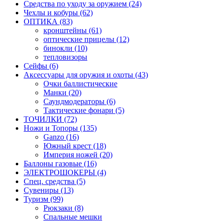
Средства по уходу за оружием (24)
Чехлы и кобуры (62)
ОПТИКА (83)
кронштейны (61)
оптические прицелы (12)
бинокли (10)
тепловизоры
Сейфы (6)
Аксессуары для оружия и охоты (43)
Очки баллистические
Манки (20)
Саундмодераторы (6)
Тактические фонари (5)
ТОЧИЛКИ (72)
Ножи и Топоры (135)
Ganzo (16)
Южный крест (18)
Империя ножей (20)
Баллоны газовые (16)
ЭЛЕКТРОШОКЕРЫ (4)
Спец. средства (5)
Сувениры (13)
Туризм (99)
Рюкзаки (8)
Спальные мешки