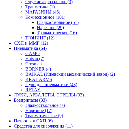
Оружие аэрозольное (3)
Травматика (1)
МАГАЗИНЫ (46)
Комиссионное (101)
Гладкоствольное (51)
Нарезное (29)
Травматическое (16)
ТЮНИНГ (12)
СХП и ММГ (12)
Пневматика (64)
GAMO
Hatsan (7)
Crosman
BORNER (4)
BAIKAL (Ижевский механический завод) (2)
KRAL ARMS
Пули для пневматики (43)
RETAY
ЛУКИ, АРБАЛЕТЫ, СТРЕЛЫ (33)
Боеприпасы (33)
Гладкоствольное (7)
Нарезное (17)
Травматическое (9)
Патроны к СХП (6)
Средства для снаряжения (11)