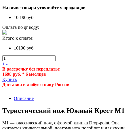
Наличие товара уточняйте у продавцов
10 190
руб.
Оплата по qr-коду:
Итого к оплате:
10190 руб.
+
-
В рассрочку без переплаты:
1698 руб. * 6 месяцев
Купить
Доставка в любую точку России
Описание
Туристический нож Южный Крест M1
М1 — классический нож, с формой клинка Drop-point. Она
считается универсальной, поэтому нож подойдет и для кухни