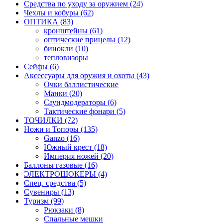
Средства по уходу за оружием (24)
Чехлы и кобуры (62)
ОПТИКА (83)
кронштейны (61)
оптические прицелы (12)
бинокли (10)
тепловизоры
Сейфы (6)
Аксессуары для оружия и охоты (43)
Очки баллистические
Манки (20)
Саундмодераторы (6)
Тактические фонари (5)
ТОЧИЛКИ (72)
Ножи и Топоры (135)
Ganzo (16)
Южный крест (18)
Империя ножей (20)
Баллоны газовые (16)
ЭЛЕКТРОШОКЕРЫ (4)
Спец. средства (5)
Сувениры (13)
Туризм (99)
Рюкзаки (8)
Спальные мешки