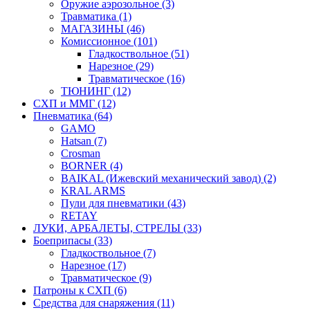
Оружие аэрозольное (3)
Травматика (1)
МАГАЗИНЫ (46)
Комиссионное (101)
Гладкоствольное (51)
Нарезное (29)
Травматическое (16)
ТЮНИНГ (12)
СХП и ММГ (12)
Пневматика (64)
GAMO
Hatsan (7)
Crosman
BORNER (4)
BAIKAL (Ижевский механический завод) (2)
KRAL ARMS
Пули для пневматики (43)
RETAY
ЛУКИ, АРБАЛЕТЫ, СТРЕЛЫ (33)
Боеприпасы (33)
Гладкоствольное (7)
Нарезное (17)
Травматическое (9)
Патроны к СХП (6)
Средства для снаряжения (11)