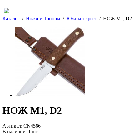
Каталог
/
Ножи и Топоры
/
Южный крест
/
НОЖ М1, D2
НОЖ М1, D2
Артикул:
CN4566
В наличии:
1
шт.