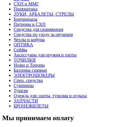
СХП и ММГ
Пневматика
ЛУКИ, АРБАЛЕТЫ, СТРЕЛЫ
Боеприпасы
Патроны к СХП
Средства для снаряжения
Средства по уходу за оружием
Чехлы и кобуры
ОПТИКА
Сейфы
Аксессуары для оружия и охоты
ТОЧИЛКИ
Ножи и Топоры
Баллоны газовые
ЭЛЕКТРОШОКЕРЫ
Спец. средства
Сувениры
Туризм
Одежда для: охоты, туризма и отдыха
ЗАПЧАСТИ
БРОНЕЖИЛЕТЫ
Мы принимаем оплату