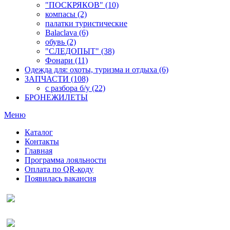
"ПОСКРЯКОВ" (10)
компасы (2)
палатки туристические
Balaclava (6)
обувь (2)
"СЛЕДОПЫТ" (38)
Фонари (11)
Одежда для: охоты, туризма и отдыха (6)
ЗАПЧАСТИ (108)
с разбора б/у (22)
БРОНЕЖИЛЕТЫ
Меню
Каталог
Контакты
Главная
Программа лояльности
Оплата по QR-коду
Появилась вакансия