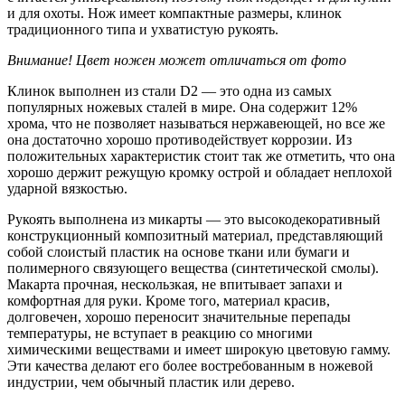
и для охоты. Нож имеет компактные размеры, клинок
традиционного типа и ухватистую рукоять.
Внимание! Цвет ножен может отличаться от фото
Клинок выполнен из стали D2 — это одна из самых
популярных ножевых сталей в мире. Она содержит 12%
хрома, что не позволяет называться нержавеющей, но все же
она достаточно хорошо противодействует коррозии. Из
положительных характеристик стоит так же отметить, что она
хорошо держит режущую кромку острой и обладает неплохой
ударной вязкостью.
Рукоять выполнена из микарты — это высокодекоративный
конструкционный композитный материал, представляющий
собой слоистый пластик на основе ткани или бумаги и
полимерного связующего вещества (синтетической смолы).
Макарта прочная, нескользкая, не впитывает запахи и
комфортная для руки. Кроме того, материал красив,
долговечен, хорошо переносит значительные перепады
температуры, не вступает в реакцию со многими
химическими веществами и имеет широкую цветовую гамму.
Эти качества делают его более востребованным в ножевой
индустрии, чем обычный пластик или дерево.