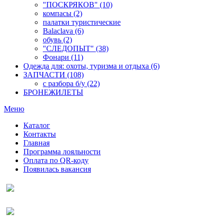
"ПОСКРЯКОВ" (10)
компасы (2)
палатки туристические
Balaclava (6)
обувь (2)
"СЛЕДОПЫТ" (38)
Фонари (11)
Одежда для: охоты, туризма и отдыха (6)
ЗАПЧАСТИ (108)
с разбора б/у (22)
БРОНЕЖИЛЕТЫ
Меню
Каталог
Контакты
Главная
Программа лояльности
Оплата по QR-коду
Появилась вакансия