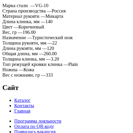
Марка стали —VG-10
Страна производства —Россия
Материал рукояти —Микарта
Длина клинка, мм —140
Цвет —Коричневый
Вес, гр —196.00
Назначение —Туристический нож
Толщина рукояти, мм —22
Длина рукояти, мм —120
Общая длина, мм —260.00
Толщина клинка, мм —3.20
Тип режущей кромки клинка —Plain
Ножны —Кожа
Вес с ножнами, гр —333
Сайт
Каталог
Контакты
Главная
Программа лояльности
Оплата по QR-коду
Появилась вакансия