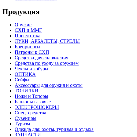
Продукция
Оружие
СХП и ММГ
Пневматика
ЛУКИ, АРБАЛЕТЫ, СТРЕЛЫ
Боеприпасы
Патроны к СХП
Средства для снаряжения
Средства по уходу за оружием
Чехлы и кобуры
ОПТИКА
Сейфы
Аксессуары для оружия и охоты
ТОЧИЛКИ
Ножи и Топоры
Баллоны газовые
ЭЛЕКТРОШОКЕРЫ
Спец. средства
Сувениры
Туризм
Одежда для: охоты, туризма и отдыха
ЗАПЧАСТИ