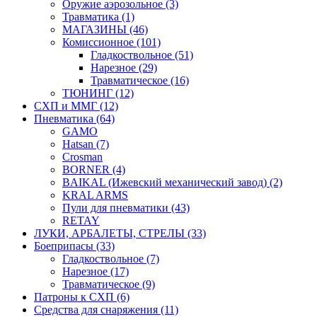
Оружие аэрозольное (3)
Травматика (1)
МАГАЗИНЫ (46)
Комиссионное (101)
Гладкоствольное (51)
Нарезное (29)
Травматическое (16)
ТЮНИНГ (12)
СХП и ММГ (12)
Пневматика (64)
GAMO
Hatsan (7)
Crosman
BORNER (4)
BAIKAL (Ижевский механический завод) (2)
KRAL ARMS
Пули для пневматики (43)
RETAY
ЛУКИ, АРБАЛЕТЫ, СТРЕЛЫ (33)
Боеприпасы (33)
Гладкоствольное (7)
Нарезное (17)
Травматическое (9)
Патроны к СХП (6)
Средства для снаряжения (11)