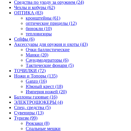
Средства по уходу за оружием (24)
Чехлы и кобуры (62)
ОПТИКА (83)
кронштейны (61)
оптические прицелы (12)
бинокли (10)
тепловизоры
Сейфы (6)
Аксессуары для оружия и охоты (43)
Очки баллистические
Манки (20)
Саундмодераторы (6)
Тактические фонари (5)
ТОЧИЛКИ (72)
Ножи и Топоры (135)
Ganzo (16)
Южный крест (18)
Империя ножей (20)
Баллоны газовые (16)
ЭЛЕКТРОШОКЕРЫ (4)
Спец. средства (5)
Сувениры (13)
Туризм (99)
Рюкзаки (8)
Спальные мешки