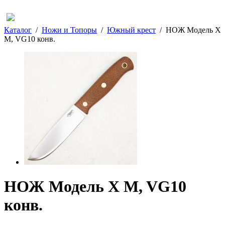
Каталог
/
Ножи и Топоры
/
Южный крест
/
НОЖ Модель Х
M, VG10 конв.
НОЖ Модель Х M, VG10
конв.