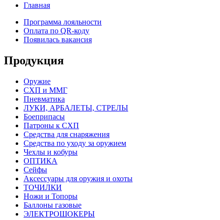
Главная
Программа лояльности
Оплата по QR-коду
Появилась вакансия
Продукция
Оружие
СХП и ММГ
Пневматика
ЛУКИ, АРБАЛЕТЫ, СТРЕЛЫ
Боеприпасы
Патроны к СХП
Средства для снаряжения
Средства по уходу за оружием
Чехлы и кобуры
ОПТИКА
Сейфы
Аксессуары для оружия и охоты
ТОЧИЛКИ
Ножи и Топоры
Баллоны газовые
ЭЛЕКТРОШОКЕРЫ