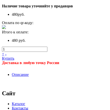
Наличие товара уточняйте у продавцов
480
руб.
Оплата по qr-коду:
Итого к оплате:
480 руб.
+
-
Купить
Доставка в любую точку России
Описание
Сайт
Каталог
Контакты