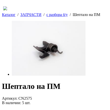
Каталог
/
ЗАПЧАСТИ
/
с разбора б/у
/
Шептало на ПМ
Шептало на ПМ
Артикул:
CN2575
В наличии:
5
шт.