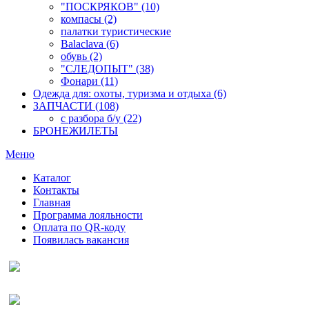
"ПОСКРЯКОВ" (10)
компасы (2)
палатки туристические
Balaclava (6)
обувь (2)
"СЛЕДОПЫТ" (38)
Фонари (11)
Одежда для: охоты, туризма и отдыха (6)
ЗАПЧАСТИ (108)
с разбора б/у (22)
БРОНЕЖИЛЕТЫ
Меню
Каталог
Контакты
Главная
Программа лояльности
Оплата по QR-коду
Появилась вакансия