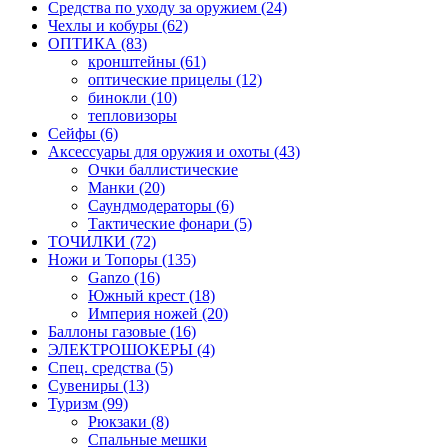
Средства по уходу за оружием (24)
Чехлы и кобуры (62)
ОПТИКА (83)
кронштейны (61)
оптические прицелы (12)
бинокли (10)
тепловизоры
Сейфы (6)
Аксессуары для оружия и охоты (43)
Очки баллистические
Манки (20)
Саундмодераторы (6)
Тактические фонари (5)
ТОЧИЛКИ (72)
Ножи и Топоры (135)
Ganzo (16)
Южный крест (18)
Империя ножей (20)
Баллоны газовые (16)
ЭЛЕКТРОШОКЕРЫ (4)
Спец. средства (5)
Сувениры (13)
Туризм (99)
Рюкзаки (8)
Спальные мешки