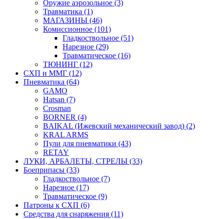
Оружие аэрозольное (3)
Травматика (1)
МАГАЗИНЫ (46)
Комиссионное (101)
Гладкоствольное (51)
Нарезное (29)
Травматическое (16)
ТЮНИНГ (12)
СХП и ММГ (12)
Пневматика (64)
GAMO
Hatsan (7)
Crosman
BORNER (4)
BAIKAL (Ижевский механический завод) (2)
KRAL ARMS
Пули для пневматики (43)
RETAY
ЛУКИ, АРБАЛЕТЫ, СТРЕЛЫ (33)
Боеприпасы (33)
Гладкоствольное (7)
Нарезное (17)
Травматическое (9)
Патроны к СХП (6)
Средства для снаряжения (11)