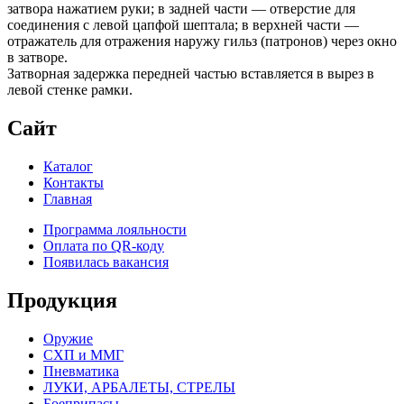
затвора нажатием руки; в задней части — отверстие для
соединения с левой цапфой шептала; в верхней части —
отражатель для отражения наружу гильз (патронов) через окно
в затворе.
Затворная задержка передней частью вставляется в вырез в
левой стенке рамки.
Сайт
Каталог
Контакты
Главная
Программа лояльности
Оплата по QR-коду
Появилась вакансия
Продукция
Оружие
СХП и ММГ
Пневматика
ЛУКИ, АРБАЛЕТЫ, СТРЕЛЫ
Боеприпасы