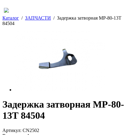
Каталог
/
ЗАПЧАСТИ
/
Задержка затворная МР-80-13Т
84504
Задержка затворная МР-80-
13Т 84504
Артикул:
CN2502