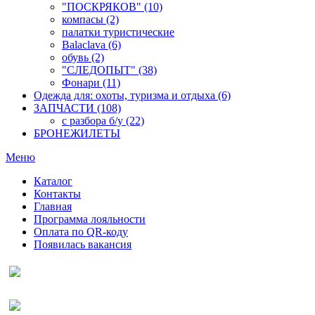
"ПОСКРЯКОВ" (10)
компасы (2)
палатки туристические
Balaclava (6)
обувь (2)
"СЛЕДОПЫТ" (38)
Фонари (11)
Одежда для: охоты, туризма и отдыха (6)
ЗАПЧАСТИ (108)
с разбора б/у (22)
БРОНЕЖИЛЕТЫ
Меню
Каталог
Контакты
Главная
Программа лояльности
Оплата по QR-коду
Появилась вакансия