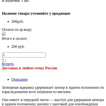
В наличии:
1
шт.
Наличие товара уточняйте у продавцов
200
руб.
Оплата по qr-коду:
Итого к оплате:
200 руб.
+
-
Купить
Доставка в любую точку России
Описание
Затворная задержка удерживает затвор в заднем положении по
израсходовании всех патронов из магазин.
Она имеет: в передней части — выступ для удержания затвора
в заднем положении; кнопку с насечкой для освобождения