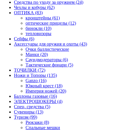
Средства по уходу за оружием (24)
Чехлы и кобуры (62)
ОПТИКА (83)
кронштейны (61)
оптические прицелы (12)
бинокли (10)
тепловизоры
Сейфы (6)
Аксессуары для оружия и охоты (43)
Очки баллистические
Манки (20)
Саундмодераторы (6)
Тактические фонари (5)
ТОЧИЛКИ (72)
Ножи и Топоры (135)
Ganzo (16)
Южный крест (18)
Империя ножей (20)
Баллоны газовые (16)
ЭЛЕКТРОШОКЕРЫ (4)
Спец. средства (5)
Сувениры (13)
Туризм (99)
Рюкзаки (8)
Спальные мешки