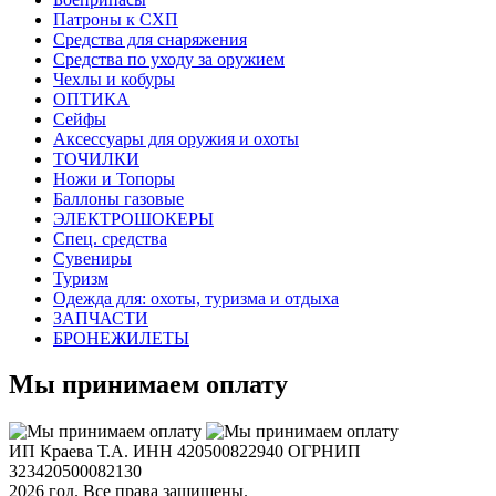
Патроны к СХП
Средства для снаряжения
Средства по уходу за оружием
Чехлы и кобуры
ОПТИКА
Сейфы
Аксессуары для оружия и охоты
ТОЧИЛКИ
Ножи и Топоры
Баллоны газовые
ЭЛЕКТРОШОКЕРЫ
Спец. средства
Сувениры
Туризм
Одежда для: охоты, туризма и отдыха
ЗАПЧАСТИ
БРОНЕЖИЛЕТЫ
Мы принимаем оплату
ИП Краева Т.А. ИНН 420500822940 ОГРНИП
323420500082130
2026 год. Все права защищены.