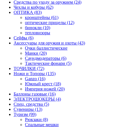
Средства по уходу за оружием (24)
Чехлы и кобуры (62)
ОПТИКА (83)
кронштейны (61)
оптические прицелы (12)
бинокли (10)
тепловизоры
Сейфы (6)
Аксессуары для оружия и охоты (43)
Очки баллистические
Манки (20)
Саундмодераторы (6)
Тактические фонари (5)
ТОЧИЛКИ (72)
Ножи и Топоры (135)
Ganzo (16)
Южный крест (18)
Империя ножей (20)
Баллоны газовые (16)
ЭЛЕКТРОШОКЕРЫ (4)
Спец. средства (5)
Сувениры (13)
Туризм (99)
Рюкзаки (8)
Спальные мешки