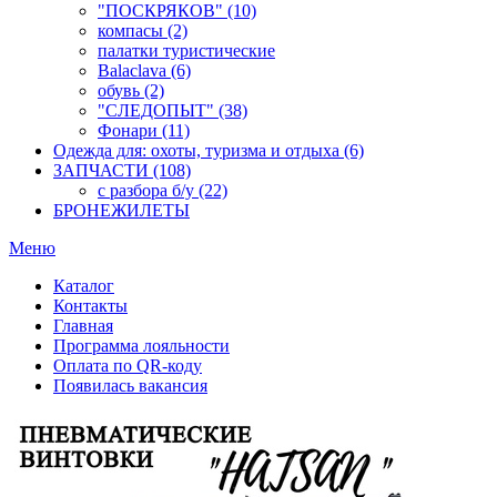
"ПОСКРЯКОВ" (10)
компасы (2)
палатки туристические
Balaclava (6)
обувь (2)
"СЛЕДОПЫТ" (38)
Фонари (11)
Одежда для: охоты, туризма и отдыха (6)
ЗАПЧАСТИ (108)
с разбора б/у (22)
БРОНЕЖИЛЕТЫ
Меню
Каталог
Контакты
Главная
Программа лояльности
Оплата по QR-коду
Появилась вакансия