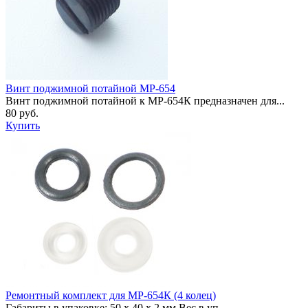
Винт поджимной потайной МР-654
Винт поджимной потайной к МР-654К предназначен для...
80 руб.
Купить
Ремонтный комплект для МР-654К (4 колец)
Габариты в упаковке: 50 x 40 x 2 мм Вес в уп...