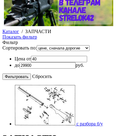
Каталог
/
ЗАПЧАСТИ
Показать фильтр
Фильтр
Сортировать по:
Цена от
до
руб.
Сбросить
с разбора б/у