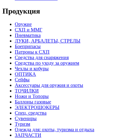
Продукция
Оружие
СХП и ММГ
Пневматика
ЛУКИ, АРБАЛЕТЫ, СТРЕЛЫ
Боеприпасы
Патроны к СХП
Средства для снаряжения
Средства по уходу за оружием
Чехлы и кобуры
ОПТИКА
Сейфы
Аксессуары для оружия и охоты
ТОЧИЛКИ
Ножи и Топоры
Баллоны газовые
ЭЛЕКТРОШОКЕРЫ
Спец. средства
Сувениры
Туризм
Одежда для: охоты, туризма и отдыха
ЗАПЧАСТИ