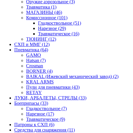
Оружие аэрозольное (3)
Травматика (1)
МАГАЗИНЫ (46)
Комиссионное (101)
Гладкоствольное (51)
Нарезное (29)
Травматическое (16)
ТЮНИНГ (12)
СХП и ММГ (12)
Пневматика (64)
GAMO
Hatsan (7)
Crosman
BORNER (4)
BAIKAL (Ижевский механический завод) (2)
KRAL ARMS
Пули для пневматики (43)
RETAY
ЛУКИ, АРБАЛЕТЫ, СТРЕЛЫ (33)
Боеприпасы (33)
Гладкоствольное (7)
Нарезное (17)
Травматическое (9)
Патроны к СХП (6)
Средства для снаряжения (11)